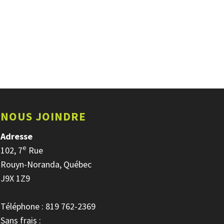
NOUS JOINDRE
Adresse
e
102, 7
Rue
Rouyn-Noranda, Québec
J9X 1Z9
Téléphone : 819 762-2369
Sans frais :