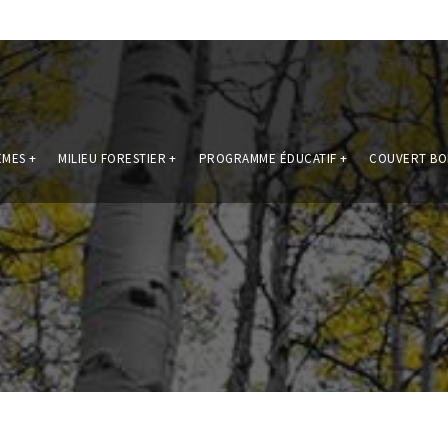
ÈMES
+
MILIEU FORESTIER
+
PROGRAMME ÉDUCATIF
+
COUVERT BO