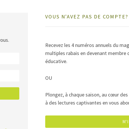
VOUS N'AVEZ PAS DE COMPTE
vous.
Recevez les 4 numéros annuels du maga
multiples rabais en devenant membre d
éducative.
OU
Plongez, à chaque saison, au cœur des 
à des lectures captivantes en vous ab
M'