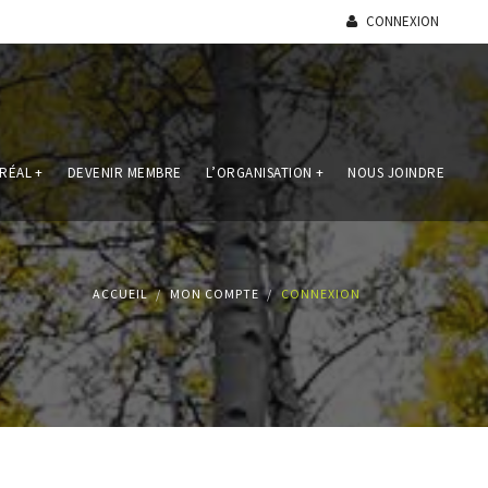
CONNEXION
RÉAL
+
DEVENIR MEMBRE
L’ORGANISATION
+
NOUS JOINDRE
ACCUEIL
MON COMPTE
CONNEXION