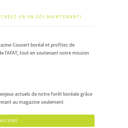
?
CRÉEZ-EN UN DÈS MAINTENANT!
zine Couvert boréal et profitez de
e l'AFAT, tout en soutenant notre mission
enjeux actuels de notre forêt boréale grâce
onnant au magazine seulement.
INSCRIRE