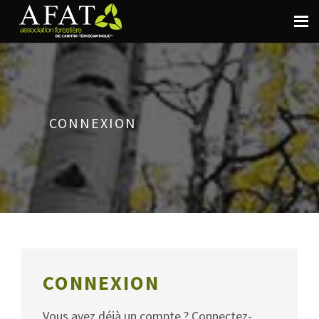
CONNEXION
CONNEXION
Vous avez déjà un compte ? Connectez-