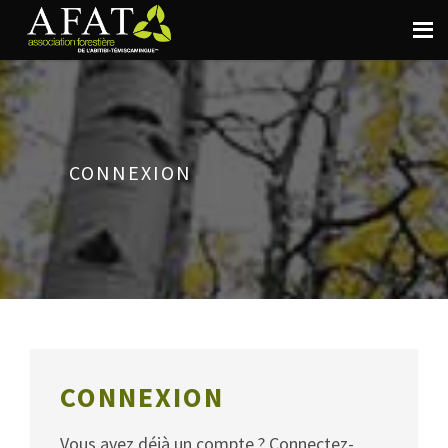
CONNEXION
CONNEXION
Vous avez déjà un compte ? Connectez-