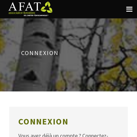
CONNEXION
CONNEXION
Vous avez déjà un compte ? Connectez-