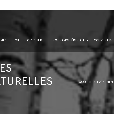
ÈMES
+
MILIEU FORESTIER
+
PROGRAMME ÉDUCATIF
+
COUVERT BO
ES
ATURELLES
ACCUEIL
ÉVÉNEMEN