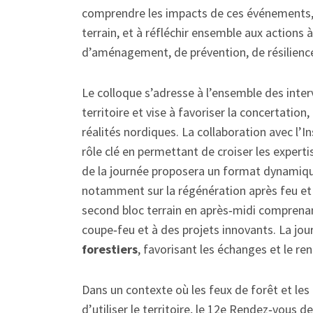
comprendre les impacts de ces événements, à
terrain, et à réfléchir ensemble aux actions
d’aménagement, de prévention, de résilien
Le colloque s’adresse à l’ensemble des inte
territoire et vise à favoriser la concertatio
réalités nordiques. La collaboration avec l’I
rôle clé en permettant de croiser les experti
de la journée proposera un format dynamique
notamment sur la régénération après feu et
second bloc terrain en après‑midi comprenan
coupe‑feu et à des projets innovants. La jour
forestiers
, favorisant les échanges et le re
Dans un contexte où les feux de forêt et le
d’utiliser le territoire, le 12e Rendez‑vous 