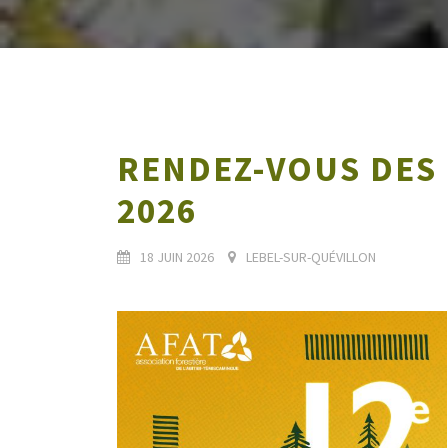
RENDEZ-VOUS DES
2026
18 JUIN 2026
LEBEL-SUR-QUÉVILLON