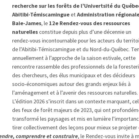
recherche sur les forêts de l’Univertsité du Québe
Abitibi-Témiscamingue
et
Administration régional
Baie-James
, le
12e Rendez‑vous des ressources
naturelles
constitue depuis plus d’une décennie un
rendez‑vous incontournable pour les acteurs du territo
de l’Abitibi‑Témiscamingue et du Nord‑du‑Québec. Te
annuellement à l’approche de la saison estivale, cette
rencontre rassemble des professionnels de la foresteri
des chercheurs, des élus municipaux et des décideurs
socio‑économiques autour des grands enjeux liés à
l’aménagement et à l’avenir des ressources naturelles.
L’édition 2026 s’inscrit dans un contexte marquant, cel
des feux de forêt majeurs de 2023, qui ont profondém
transformé les paysages et mis en lumière l’importan
tirer collectivement des leçons pour mieux se projeter
rendre, comprendre et construire
, le Rendez‑vous invite à 