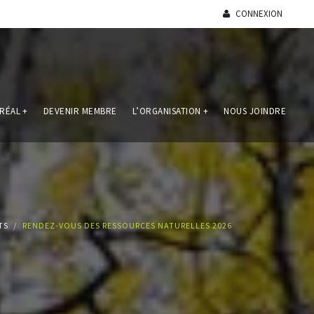
CONNEXION
RÉAL
+
DEVENIR MEMBRE
L’ORGANISATION
+
NOUS JOINDRE
TS
RENDEZ-VOUS DES RESSOURCES NATURELLES 2026