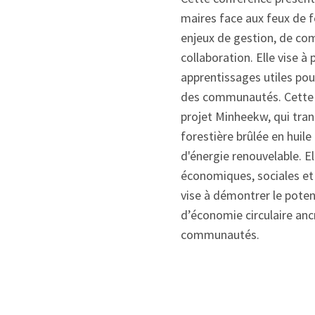
maires face aux feux de f
enjeux de gestion, de co
collaboration. Elle vise à
apprentissages utiles pour
des communautés. Cette 
projet Minheekw, qui tra
forestière brûlée en huile
d'énergie renouvelable. 
économiques, sociales et
vise à démontrer le poten
d’économie circulaire anc
communautés.