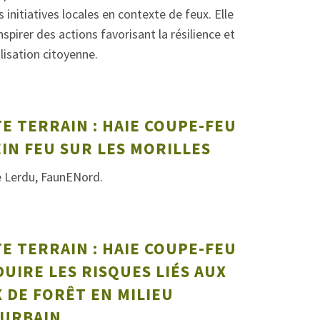
s initiatives locales en contexte de feux. Elle
inspirer des actions favorisant la résilience et
lisation citoyenne.
TE TERRAIN : HAIE COUPE-FEU
EIN FEU SUR LES MORILLES
e Lerdu, FaunENord.
TE TERRAIN : HAIE COUPE-FEU
DUIRE LES RISQUES LIÉS AUX
 DE FORÊT EN MILIEU
IURBAIN