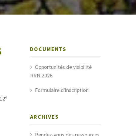
S
DOCUMENTS
Opportunités de visibilité
RRN 2026
Formulaire d'inscription
12ᵉ
ARCHIVES
Rendez-vous des ressources