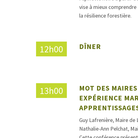
vise à mieux comprendre l
la résilience forestière.
DÎNER
12h00
MOT DES MAIRES
13h00
EXPÉRIENCE MA
APPRENTISSAGE
Guy Lafrenière, Maire de 
Nathalie-Ann Pelchat, Ma
Cette conférence présent