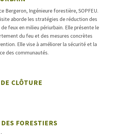
ce Bergeron, Ingénieure forestière, SOPFEU.
isite aborde les stratégies de réduction des
 de feux en milieu périurbain. Elle présente le
tement du feu et des mesures concrètes
ention. Elle vise à améliorer la sécurité et la
ence des communautés.
 DE CLÔTURE
7 DES FORESTIERS