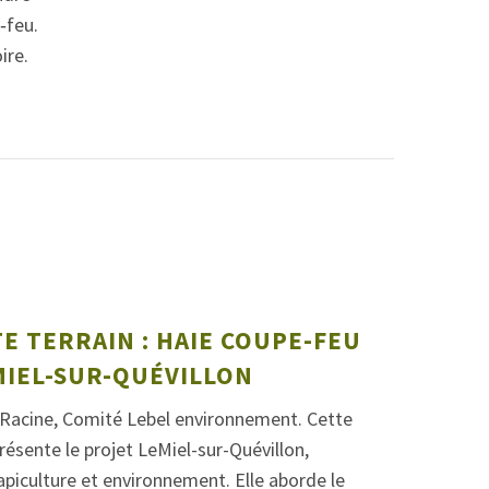
‑feu.
ire.
TE TERRAIN : HAIE COUPE-FEU
MIEL-SUR-QUÉVILLON
 Racine, Comité Lebel environnement. Cette
présente le projet LeMiel-sur-Quévillon,
 apiculture et environnement. Elle aborde le