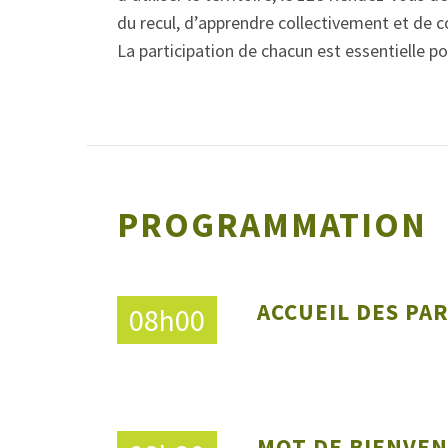
du recul, d’apprendre collectivement et de c
La participation de chacun est essentielle pou
PROGRAMMATION
ACCUEIL DES PA
08h00
MOT DE BIENVE