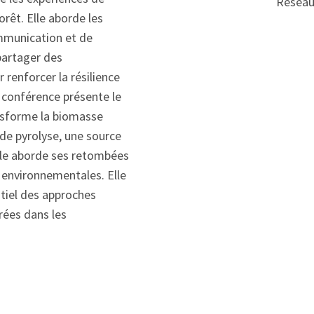
Réseau
orêt. Elle aborde les
mmunication et de
 partager des
 renforcer la résilience
conférence présente le
nsforme la biomasse
 de pyrolyse, une source
Elle aborde ses retombées
 environnementales. Elle
tiel des approches
rées dans les